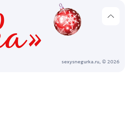
ка»
sexysnegurka.ru, © 2026